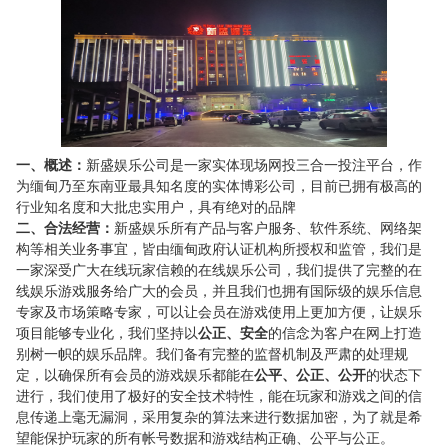
一、概述：
新盛娱乐公司是一家实体现场网投三合一投注平台，作
为缅甸乃至东南亚最具知名度的实体博彩公司，目前已拥有极高的
行业知名度和大批忠实用户，具有绝对的品牌
二、合法经营：
新盛娱乐所有产品与客户服务、软件系统、网络架
构等相关业务事宜，皆由缅甸政府认证机构所授权和监管，我们是
一家深受广大在线玩家信赖的在线娱乐公司，我们提供了完整的在
线娱乐游戏服务给广大的会员，并且我们也拥有国际级的娱乐信息
专家及市场策略专家，可以让会员在游戏使用上更加方便，让娱乐
项目能够专业化，我们坚持以
公正、安全
的信念为客户在网上打造
别树一帜的娱乐品牌。我们备有完整的监督机制及严肃的处理规
定，以确保所有会员的游戏娱乐都能在
公平、公正、公开
的状态下
进行，我们使用了极好的安全技术特性，能在玩家和游戏之间的信
息传递上毫无漏洞，采用复杂的算法来进行数据加密，为了就是希
望能保护玩家的所有帐号数据和游戏结构正确、公平与公正。